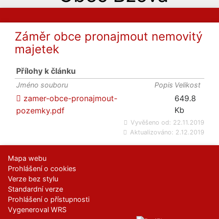
Záměr obce pronajmout nemovitý
majetek
Přílohy k článku
Jméno souboru
Popis
Velikost
zamer-obce-pronajmout-
649.8
Kb
pozemky.pdf
Vyvěšeno od:
22.11.2019
Aktualizováno:
2.12.2019
Mapa webu
Prohlášení o cookies
Verze bez stylu
Standardní verze
Prohlášení o přístupnosti
Vygeneroval WRS