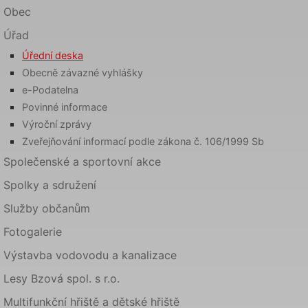
Obec
Úřad
Úřední deska
Obecně závazné vyhlášky
e-Podatelna
Povinné informace
Výroční zprávy
Zveřejňování informací podle zákona č. 106/1999 Sb
Společenské a sportovní akce
Spolky a sdružení
Služby občanům
Fotogalerie
Výstavba vodovodu a kanalizace
Lesy Bzová spol. s r.o.
Multifunkční hřiště a dětské hřiště