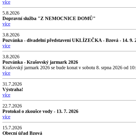
více
5.8.2026
Dopravní služba "Z NEMOCNICE DOMŮ"
více
3.8.2026
Pozvánka - divadelní představení UKLÍZEČKA - Bzová - 14. 9. 
více
3.8.2026
Pozvánka - Krašovský jarmark 2026
Krašovský jarmark 2026 se bude konat v sobotu 8. srpna 2026 od 10:
více
31.7.2026
Výstraha!
více
22.7.2026
Protokol o zkoušce vody - 13. 7. 2026
více
15.7.2026
Obecní úřad Bzová