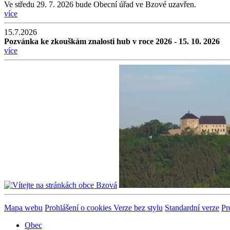
Ve středu 29. 7. 2026 bude Obecní úřad ve Bzové uzavřen.
více
15.7.2026
Pozvánka ke zkouškám znalosti hub v roce 2026 - 15. 10. 2026
více
Mapa webu
Prohlášení o cookies
Verze bez stylu
Standardní verze
Pr
Obec