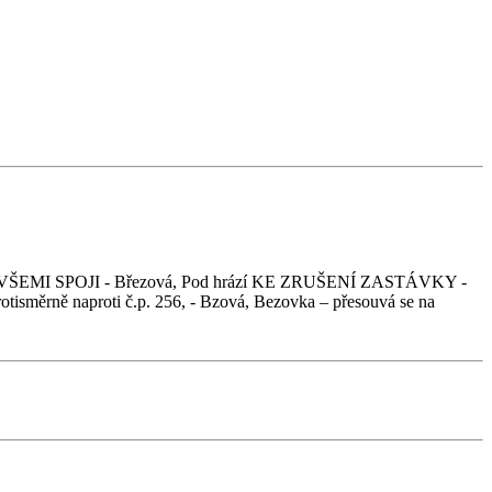
TÁVKY VŠEMI SPOJI - Březová, Pod hrází KE ZRUŠENÍ ZASTÁVKY -
směrně naproti č.p. 256, - Bzová, Bezovka – přesouvá se na