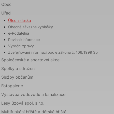
Obec
Úřad
Úřední deska
Obecně závazné vyhlášky
e-Podatelna
Povinné informace
Výroční zprávy
Zveřejňování informací podle zákona č. 106/1999 Sb
Společenské a sportovní akce
Spolky a sdružení
Služby občanům
Fotogalerie
Výstavba vodovodu a kanalizace
Lesy Bzová spol. s r.o.
Multifunkční hřiště a dětské hřiště