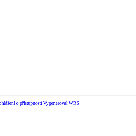
ohlášení o přístupnosti
Vygeneroval WRS