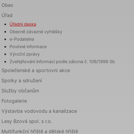
Obec
Úřad
Úřední deska
Obecně závazné vyhlášky
e-Podatelna
Povinné informace
Výroční zprávy
Zveřejňování informací podle zákona č. 106/1999 Sb
Společenské a sportovní akce
Spolky a sdružení
Služby občanům
Fotogalerie
Výstavba vodovodu a kanalizace
Lesy Bzová spol. s r.o.
Multifunkční hřiště a dětské hřiště