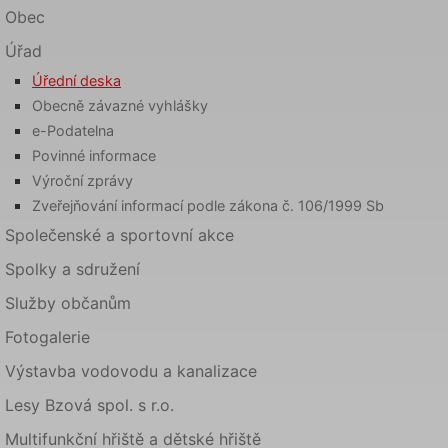
Obec
Úřad
Úřední deska
Obecně závazné vyhlášky
e-Podatelna
Povinné informace
Výroční zprávy
Zveřejňování informací podle zákona č. 106/1999 Sb
Společenské a sportovní akce
Spolky a sdružení
Služby občanům
Fotogalerie
Výstavba vodovodu a kanalizace
Lesy Bzová spol. s r.o.
Multifunkční hřiště a dětské hřiště