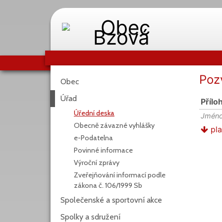
Poz
Obec
Úřad
Přílo
Úřední deska
Jméno
Obecně závazné vyhlášky
pla
e-Podatelna
Povinné informace
Výroční zprávy
Zveřejňování informací podle
zákona č. 106/1999 Sb
Společenské a sportovní akce
Spolky a sdružení