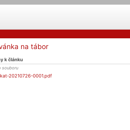
vánka na tábor
hy k článku
 souboru
kat-20210726-0001.pdf