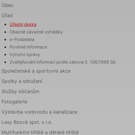
Obec
Úřad
Úřední deska
Obecně závazné vyhlášky
e-Podatelna
Povinné informace
Výroční zprávy
Zveřejňování informací podle zákona č. 106/1999 Sb
Společenské a sportovní akce
Spolky a sdružení
Služby občanům
Fotogalerie
Výstavba vodovodu a kanalizace
Lesy Bzová spol. s r.o.
Multifunkční hřiště a dětské hřiště