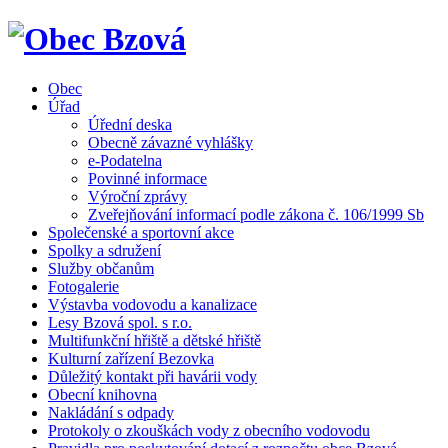
Obec
Úřad
Úřední deska
Obecně závazné vyhlášky
e-Podatelna
Povinné informace
Výroční zprávy
Zveřejňování informací podle zákona č. 106/1999 Sb
Společenské a sportovní akce
Spolky a sdružení
Služby občanům
Fotogalerie
Výstavba vodovodu a kanalizace
Lesy Bzová spol. s r.o.
Multifunkční hřiště a dětské hřiště
Kulturní zařízení Bezovka
Důležitý kontakt při havárii vody
Obecní knihovna
Nakládání s odpady
Protokoly o zkouškách vody z obecního vodovodu