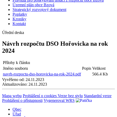
Pravidla pro poskytování dotací z rozpočtu obce Bzová
Územní plán obce Bzová
Strategický rozvojový dokument
Poplatky
Kroniky
Kontakt
Úřední deska
Návrh rozpočtu DSO Hořovicka na rok
2024
Přílohy k článku
Jméno souboru
Popis
Velikost
navrh-rozpoctu-dso-horovicka-na-rok-2024.pdf
566.4 Kb
Vyvěšeno od:
24.11.2023
Aktualizováno:
24.11.2023
Mapa webu
Prohlášení o cookies
Verze bez stylu
Standardní verze
Prohlášení o přístupnosti
Vygeneroval WRS
Obec
Úřad