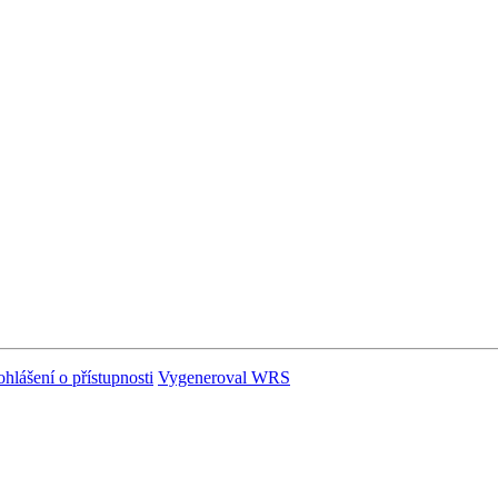
ohlášení o přístupnosti
Vygeneroval WRS