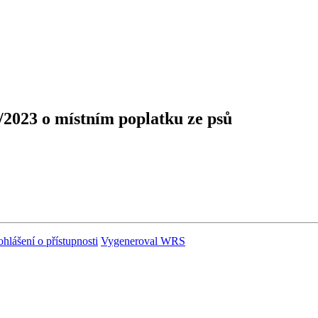
/2023 o místním poplatku ze psů
ohlášení o přístupnosti
Vygeneroval WRS