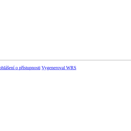
ohlášení o přístupnosti
Vygeneroval WRS