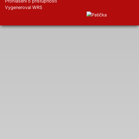
Prohlášení o přístupnosti
Vygeneroval WRS