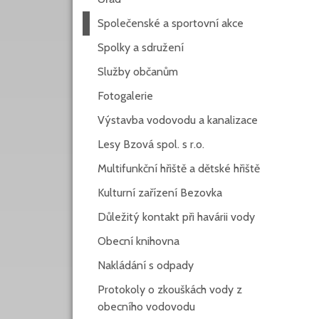
Společenské a sportovní akce
Spolky a sdružení
Služby občanům
Fotogalerie
Výstavba vodovodu a kanalizace
Lesy Bzová spol. s r.o.
Multifunkční hřiště a dětské hřiště
Kulturní zařízení Bezovka
Důležitý kontakt při havárii vody
Obecní knihovna
Nakládání s odpady
Protokoly o zkouškách vody z
obecního vodovodu