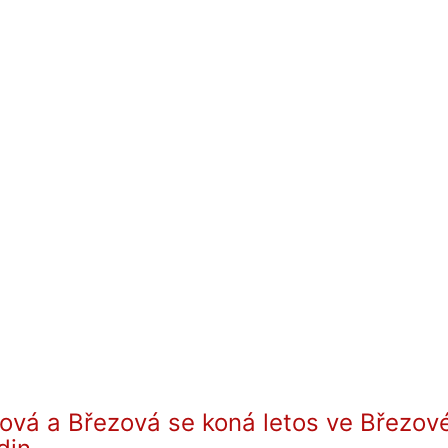
ová a Březová se koná letos ve Březov