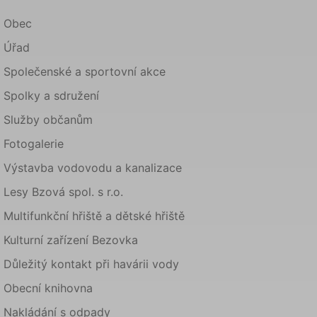
Obec
Úřad
Společenské a sportovní akce
Spolky a sdružení
Služby občanům
Fotogalerie
Výstavba vodovodu a kanalizace
Lesy Bzová spol. s r.o.
Multifunkční hřiště a dětské hřiště
Kulturní zařízení Bezovka
Důležitý kontakt při havárii vody
Obecní knihovna
Nakládání s odpady