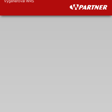
Vygeneroval WRS