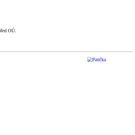
 před OÚ.