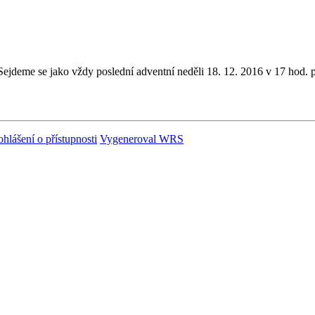
 Sejdeme se jako vždy poslední adventní neděli 18. 12. 2016 v 17 hod.
ohlášení o přístupnosti
Vygeneroval WRS