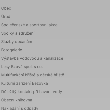
Obec
Úřad
Společenské a sportovní akce
Spolky a sdružení
Služby občanům
Fotogalerie
Výstavba vodovodu a kanalizace
Lesy Bzová spol. s r.o.
Multifunkční hřiště a dětské hřiště
Kulturní zařízení Bezovka
Důležitý kontakt při havárii vody
Obecní knihovna
Nakládání s odpady