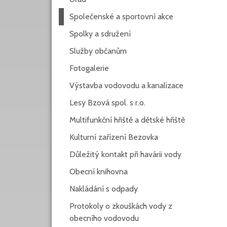
Společenské a sportovní akce
Spolky a sdružení
Služby občanům
Fotogalerie
Výstavba vodovodu a kanalizace
Lesy Bzová spol. s r.o.
Multifunkční hřiště a dětské hřiště
Kulturní zařízení Bezovka
Důležitý kontakt při havárii vody
Obecní knihovna
Nakládání s odpady
Protokoly o zkouškách vody z
obecního vodovodu