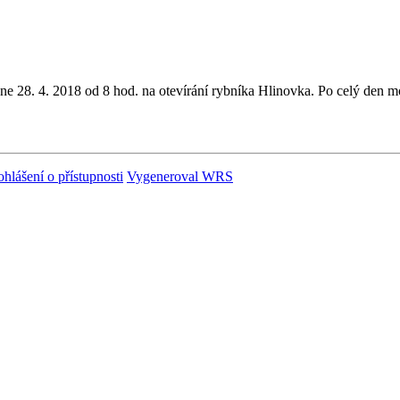
e 28. 4. 2018 od 8 hod. na otevírání rybníka Hlinovka. Po celý den mož
ohlášení o přístupnosti
Vygeneroval WRS