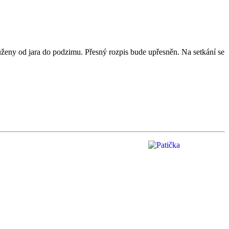
ženy od jara do podzimu. Přesný rozpis bude upřesněn. Na setkání se