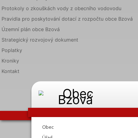
Protokoly o zkouškách vody z obecního vodovodu
Pravidla pro poskytování dotací z rozpočtu obce Bzová
Územní plán obce Bzová
Strategický rozvojový dokument
Poplatky
Kroniky
Kontakt
Obec
Úřad