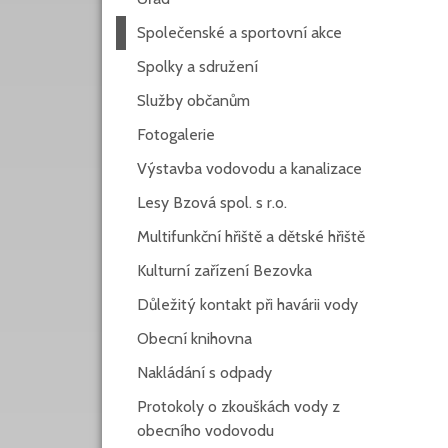
Společenské a sportovní akce
Spolky a sdružení
Služby občanům
Fotogalerie
Výstavba vodovodu a kanalizace
Lesy Bzová spol. s r.o.
Multifunkční hřiště a dětské hřiště
Kulturní zařízení Bezovka
Důležitý kontakt při havárii vody
Obecní knihovna
Nakládání s odpady
Protokoly o zkouškách vody z
obecního vodovodu