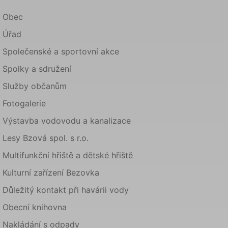
Obec
Úřad
Společenské a sportovní akce
Spolky a sdružení
Služby občanům
Fotogalerie
Výstavba vodovodu a kanalizace
Lesy Bzová spol. s r.o.
Multifunkční hřiště a dětské hřiště
Kulturní zařízení Bezovka
Důležitý kontakt při havárii vody
Obecní knihovna
Nakládání s odpady