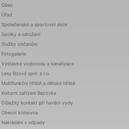
Obec
Úřad
Společenské a sportovní akce
Spolky a sdružení
Služby občanům
Fotogalerie
Výstavba vodovodu a kanalizace
Lesy Bzová spol. s r.o.
Multifunkční hřiště a dětské hřiště
Kulturní zařízení Bezovka
Důležitý kontakt při havárii vody
Obecní knihovna
Nakládání s odpady