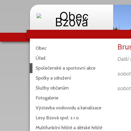
Brus
Obec
Úřad
Další
Společenské a sportovní akce
sobot
Spolky a sdružení
Služby občanům
sobot
Fotogalerie
Výstavba vodovodu a kanalizace
Lesy Bzová spol. s r.o.
Multifunkční hřiště a dětské hřiště