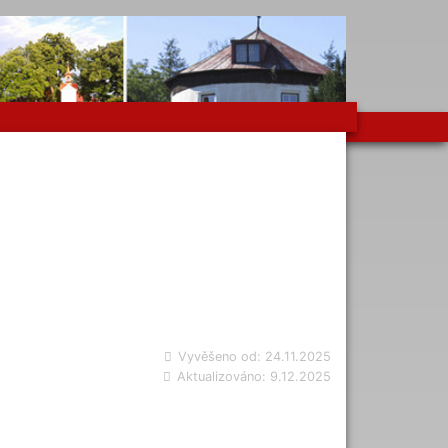
Vyvěšeno od:
24.11.2025
Aktualizováno:
9.12.2025