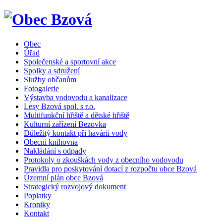
Obec
Úřad
Společenské a sportovní akce
Spolky a sdružení
Služby občanům
Fotogalerie
Výstavba vodovodu a kanalizace
Lesy Bzová spol. s r.o.
Multifunkční hřiště a dětské hřiště
Kulturní zařízení Bezovka
Důležitý kontakt při havárii vody
Obecní knihovna
Nakládání s odpady
Protokoly o zkouškách vody z obecního vodovodu
Pravidla pro poskytování dotací z rozpočtu obce Bzová
Územní plán obce Bzová
Strategický rozvojový dokument
Poplatky
Kroniky
Kontakt